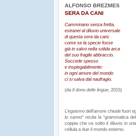
ALFONSO BREZMES
SERA DA CANI
Camminano senza fretta,
estranei al diluvio universale
di questa sera da cani;
come se la specie fosse
già in salvo nella solida arca
del suo fragile abbraccio.
Succede spesso
e inspiegabilmente:
in ogni amore del mondo
ci si salva dal naufragio.
(da
Il dono delle lingue
, 2015)
.
L’egoismo dell’amore chiude fuori og
lo sanno
” recita la “grammatica d
coppia che va sotto il diluvio in un
cellula a due il mondo esterno.