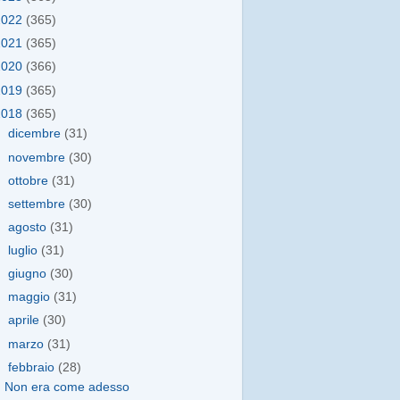
2022
(365)
2021
(365)
2020
(366)
2019
(365)
2018
(365)
►
dicembre
(31)
►
novembre
(30)
►
ottobre
(31)
►
settembre
(30)
►
agosto
(31)
►
luglio
(31)
►
giugno
(30)
►
maggio
(31)
►
aprile
(30)
►
marzo
(31)
▼
febbraio
(28)
Non era come adesso