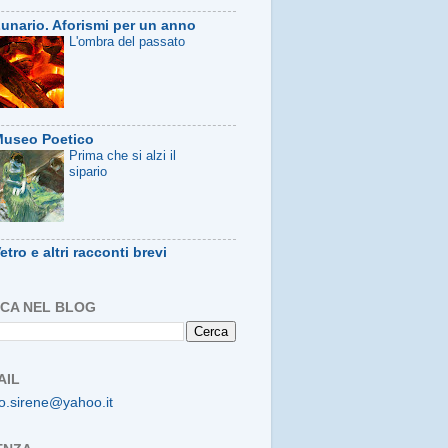
unario. Aforismi per un anno
L'ombra del passato
useo Poetico
Prima che si alzi il
sipario
etro e altri racconti brevi
CA NEL BLOG
AIL
o.sirene@yahoo.it