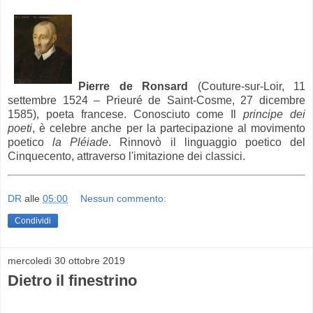
Pierre de Ronsard
(Couture-sur-Loir, 11
settembre 1524 – Prieuré de Saint-Cosme, 27 dicembre
1585), poeta francese. Conosciuto come Il
principe dei
poeti
, è celebre anche per la partecipazione al movimento
poetico
la Pléiade
. Rinnovò il linguaggio poetico del
Cinquecento, attraverso l'imitazione dei classici.
DR
alle
05:00
Nessun commento:
Condividi
mercoledì 30 ottobre 2019
Dietro il finestrino