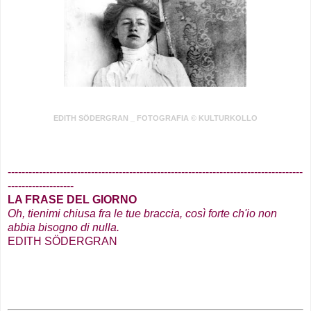
EDITH SÖDERGRAN _ FOTOGRAFIA © KULTURKOLLO
.
-------------------------------------------------------------------------------------
-------------------
LA FRASE DEL GIORNO
Oh, tienimi chiusa fra le tue braccia, così forte ch'io non
abbia bisogno di nulla
.
EDITH SÖDERGRAN