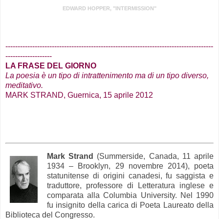
EDWARD HOPPER, "INTERMISSION"
.
-------------------------------------------------------------------------------------
-------------------
LA FRASE DEL GIORNO
La poesia è un tipo di intrattenimento ma di un tipo diverso,
meditativo.
MARK STRAND, Guernica, 15 aprile 2012
Mark Strand
(Summerside, Canada, 11 aprile
1934 – Brooklyn, 29 novembre 2014), poeta
statunitense di origini canadesi, fu saggista e
traduttore, professore di Letteratura inglese e
comparata alla Columbia University. Nel 1990
fu insignito della carica di Poeta Laureato della
Biblioteca del Congresso.