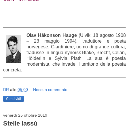
Olav Håkonson Hauge
(Ulvik, 18 agosto 1908
– 23 maggio 1994), traduttore e poeta
norvegese. Giardiniere, uomo di grande cultura,
tradusse in lingua nynorsk Blake, Brecht, Celan,
Hölderlin e Sylvia Plath. La sua è poesia
modernista, che invade il territorio della poesia
concreta.
DR
alle
05:00
Nessun commento:
Condividi
venerdì 25 ottobre 2019
Stelle lassù