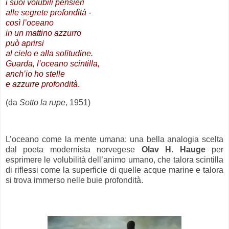
i suoi volubili pensieri
alle segrete profondità -
così l’oceano
in un mattino azzurro
può aprirsi
al cielo e alla solitudine.
Guarda, l’oceano scintilla,
anch’io ho stelle
e azzurre profondità
.
(da
Sotto la rupe
, 1951)
.
L’oceano come la mente umana: una bella analogia scelta
dal poeta modernista norvegese
Olav H. Hauge
per
esprimere le volubilità dell’animo umano, che talora scintilla
di riflessi come la superficie di quelle acque marine e talora
si trova immerso nelle buie profondità.
.