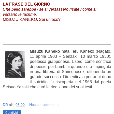
LA FRASE DEL GIORNO
Che bello sarebbe / se si versassero risate / come si
versano le lacrime.
MISUZU KANEKO, Sei un’eco?
Misuzu Kaneko
nata Teru Kaneko (Nagato,
11 aprile 1903 – Senzaki, 10 marzo 1930),
poetessa giapponese. Esordì come scrittrice
di poesie per bambini quando era impiegata
in una libreria di Shimonoseki ottenendo un
grande successo. Dimenticata per anni dopo
il suicidio, fu riscoperta nel 1966 dal poeta
Setsuo Yazaki che curò la riedizione dei suoi testi.
DR
alle
05:00
Nessun commento:
Condividi