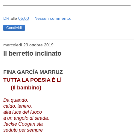
DR
alle
05:00
Nessun commento:
Condividi
mercoledì 23 ottobre 2019
Il berretto inclinato
FINA GARCÍA MARRUZ
TUTTA LA POESIA È LÌ
(Il bambino)
Da quando,
caldo, tenero,
alla luce del fuoco
a un angolo di strada,
Jackie Coogan sta
seduto per sempre