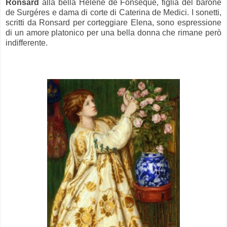
Ronsard
alla bella Hélene de Fonséque, figlia del barone
de Surgéres e dama di corte di Caterina de Medici. I sonetti,
scritti da Ronsard per corteggiare Elena, sono espressione
di un amore platonico per una bella donna che rimane però
indifferente.
.