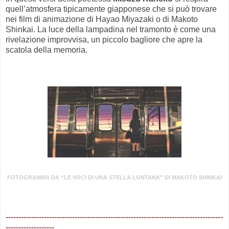
quell’atmosfera tipicamente giapponese che si può trovare
nei film di animazione di Hayao Miyazaki o di Makoto
Shinkai. La luce della lampadina nel tramonto è come una
rivelazione improvvisa, un piccolo bagliore che apre la
scatola della memoria.
.
FOTOGRAMMA DA “LE VOCI DI UNA STELLA LONTANA” DI MAKOTO SHINKAI
.
-------------------------------------------------------------------------------------
-------------------