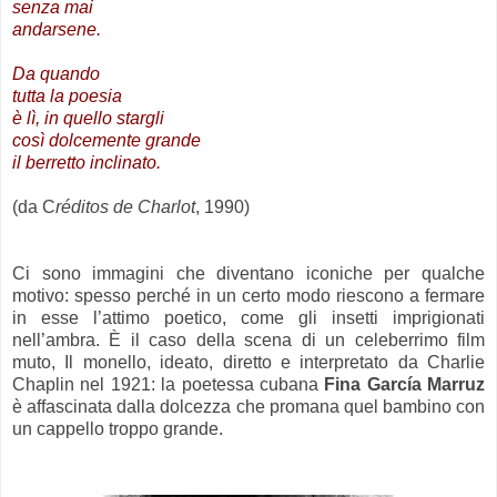
senza mai
andarsene.
Da quando
tutta la poesia
è lì, in quello stargli
così dolcemente grande
il berretto inclinato.
(da C
réditos de Charlot
, 1990)
.
Ci sono immagini che diventano iconiche per qualche
motivo: spesso perché in un certo modo riescono a fermare
in esse l’attimo poetico, come gli insetti imprigionati
nell’ambra. È il caso della scena di un celeberrimo film
muto, Il monello, ideato, diretto e interpretato da Charlie
Chaplin nel 1921: la poetessa cubana
Fina García Marruz
è affascinata dalla dolcezza che promana quel bambino con
un cappello troppo grande.
.