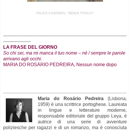
FELICE CASORATI, “SENZA TITOLO”
.
-------------------------------------------------------------------------------------
-------------------
LA FRASE DEL GIORNO
So chi sei, ma mi manca il tuo nome – né / sempre le parole
arrivano agli occhi.
MARIA DO ROSÁRIO PEDREIRA, Nessun nome dopo
Maria do Rosário Pedreira
(Lisbona,
1959) è una scrittrice portoghese. Laureata
in lingue e letterature moderne,
responsabile editoriale del gruppo Leya, è
autrice di una serie di avventure
poliziesche per ragazzi e di un romanzo, ma è conosciuta