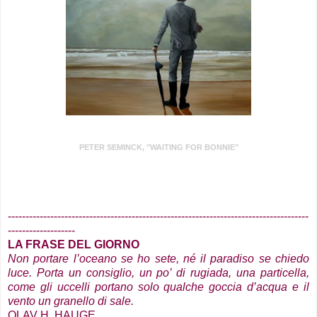
PETER SEMINCK, "WAITING FOR BONNIE"
.
-------------------------------------------------------------------------------------
-------------------
LA FRASE DEL GIORNO
Non portare l’oceano se ho sete, né il paradiso se chiedo
luce
. Porta un consiglio, un po’ di rugiada, una particella,
come gli uccelli portano solo qualche goccia d’acqua e il
vento un granello di sale.
OLAV H. HAUGE