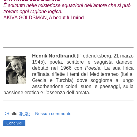
È soltanto nelle misteriose equazioni dell'amore che si può
trovare ogni ragione logica.
AKIVA GOLDSMAN, A beautiful mind
Henrik Nordbrandt
(Fredericksberg, 21 marzo
1945), poeta, scrittore e saggista danese,
debuttò nel 1966 con
Poesie.
La sua lirica
raffinata riflette i temi del Mediterraneo (Italia,
Grecia e Turchia) dove soggiorna a lungo
assorbendone colori, suoni e paesaggi, sulla
passione erotica e l’assenza dell’amata.
DR
alle
05:00
Nessun commento:
Condividi