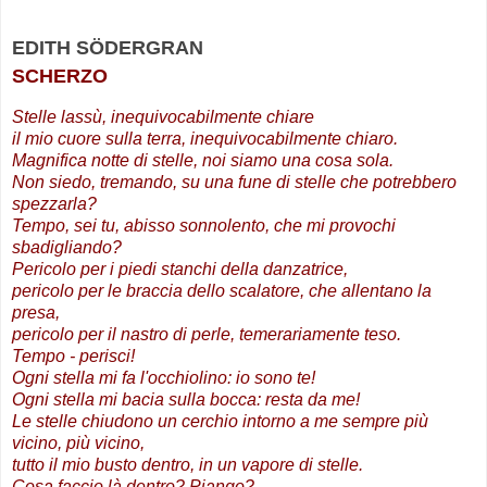
EDITH SÖDERGRAN
SCHERZO
Stelle lassù, inequivocabilmente chiare
il mio cuore sulla terra, inequivocabilmente chiaro.
Magnifica notte di stelle, noi siamo una cosa sola.
Non siedo, tremando, su una fune di stelle che potrebbero
spezzarla?
Tempo, sei tu, abisso sonnolento, che mi provochi
sbadigliando?
Pericolo per i piedi stanchi della danzatrice,
pericolo per le braccia dello scalatore, che allentano la
presa,
pericolo per il nastro di perle, temerariamente teso.
Tempo ‑ perisci!
Ogni stella mi fa l'occhiolino: io sono te!
Ogni stella mi bacia sulla bocca: resta da me!
Le stelle chiudono un cerchio intorno a me sempre più
vicino, più vicino,
tutto il mio busto dentro, in un vapore di stelle.
Cosa faccio là dentro? Piango?