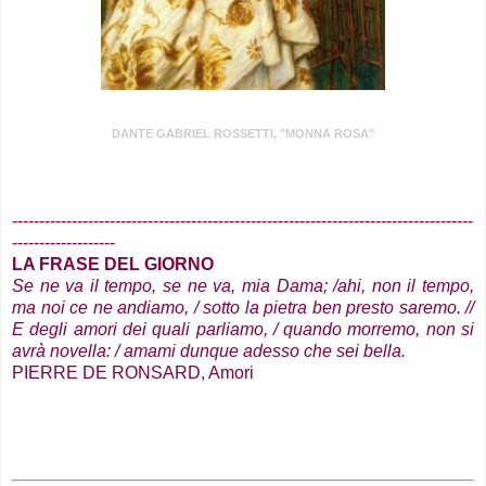
DANTE GABRIEL ROSSETTI, "MONNA ROSA"
.
-------------------------------------------------------------------------------------
-------------------
LA FRASE DEL GIORNO
Se ne va il tempo, se ne va, mia Dama; /ahi, non il tempo,
ma noi ce ne andiamo, / sotto la pietra ben presto saremo. //
E degli amori dei quali parliamo, / quando morremo, non si
avrà novella: / amami dunque adesso che sei bella
.
PIERRE DE RONSARD, Amori