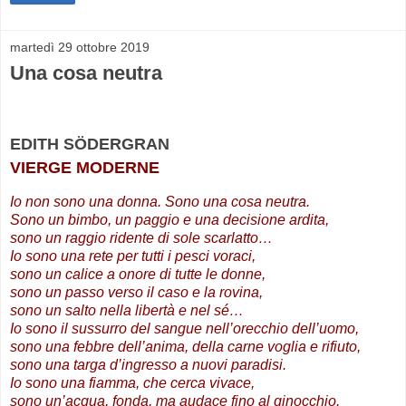
martedì 29 ottobre 2019
Una cosa neutra
EDITH SÖDERGRAN
VIERGE MODERNE
Io non sono una donna. Sono una cosa neutra.
Sono un bimbo, un paggio e una decisione ardita,
sono un raggio ridente di sole scarlatto…
Io sono una rete per tutti i pesci voraci,
sono un calice a onore di tutte le donne,
sono un passo verso il caso e la rovina,
sono un salto nella libertà e nel sé…
Io sono il sussurro del sangue nell’orecchio dell’uomo,
sono una febbre dell’anima, della carne voglia e rifiuto,
sono una targa d’ingresso a nuovi paradisi.
Io sono una fiamma, che cerca vivace,
sono un’acqua, fonda, ma audace fino al ginocchio,