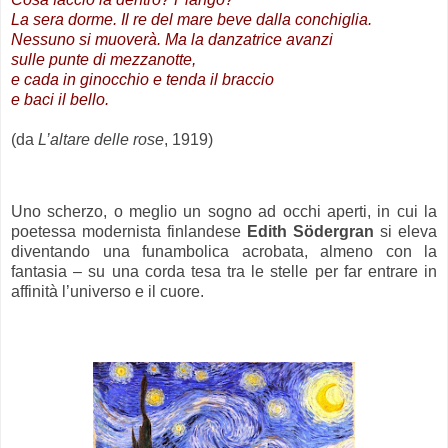
La sera dorme. Il re del mare beve dalla conchiglia.
Nessuno si muoverà. Ma la danzatrice avanzi
sulle punte di mezzanotte,
e cada in ginocchio e tenda il braccio
e baci il bello.
(da
L’altare delle rose
, 1919)
.
Uno scherzo, o meglio un sogno ad occhi aperti, in cui la
poetessa modernista finlandese
Edith Södergran
si eleva
diventando una funambolica acrobata, almeno con la
fantasia – su una corda tesa tra le stelle per far entrare in
affinità l’universo e il cuore.
.