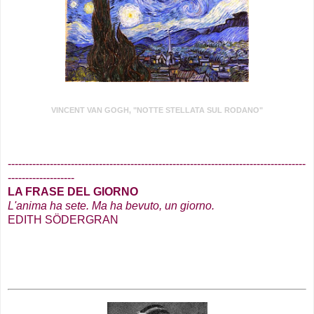
VINCENT VAN GOGH, "NOTTE STELLATA SUL RODANO"
.
-------------------------------------------------------------------------------------
-------------------
LA FRASE DEL GIORNO
L'anima ha sete. Ma ha bevuto, un giorno
.
EDITH SÖDERGRAN