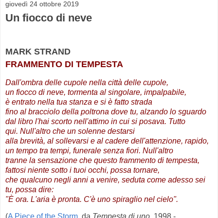
giovedì 24 ottobre 2019
Un fiocco di neve
MARK STRAND
FRAMMENTO DI TEMPESTA
Dall'ombra delle cupole nella città delle cupole,
un fiocco di neve, tormenta al singolare, impalpabile,
è entrato nella tua stanza e si è fatto strada
fino al bracciolo della poltrona dove tu, alzando lo sguardo
dal libro l'hai scorto nell'attimo in cui si posava. Tutto
qui. Null'altro che un solenne destarsi
alla brevità, al sollevarsi e al cadere dell'attenzione, rapido,
un tempo tra tempi, funerale senza fiori. Null'altro
tranne la sensazione che questo frammento di tempesta,
fattosi niente sotto i tuoi occhi, possa tornare,
che qualcuno negli anni a venire, seduta come adesso sei
tu, possa dire:
"È ora. L'aria è pronta. C'è uno spiraglio nel cielo".
(
A Piece of the Storm
, da
Tempesta di uno
, 1998 -