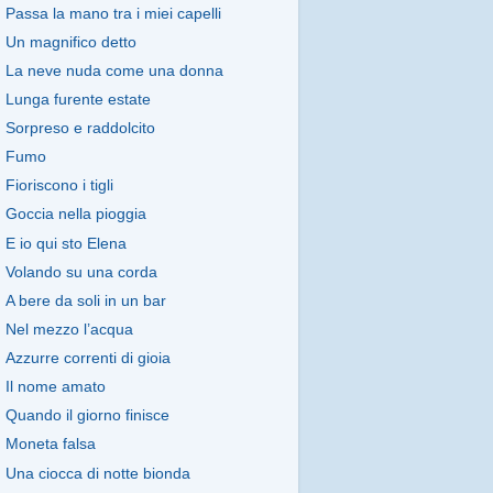
Passa la mano tra i miei capelli
Un magnifico detto
La neve nuda come una donna
Lunga furente estate
Sorpreso e raddolcito
Fumo
Fioriscono i tigli
Goccia nella pioggia
E io qui sto Elena
Volando su una corda
A bere da soli in un bar
Nel mezzo l’acqua
Azzurre correnti di gioia
Il nome amato
Quando il giorno finisce
Moneta falsa
Una ciocca di notte bionda