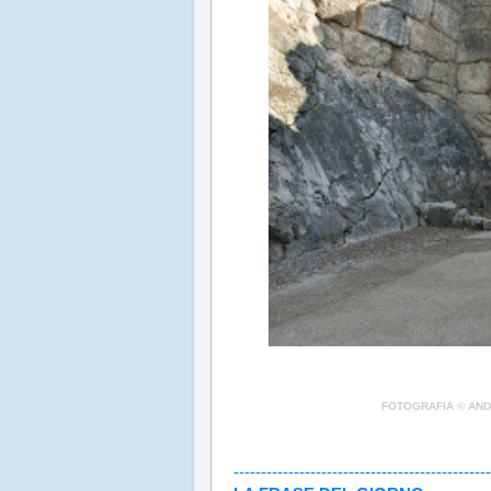
FOTOGRAFIA © AND
.
-----------------------------------------------