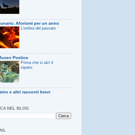
unario. Aforismi per un anno
L'ombra del passato
useo Poetico
Prima che si alzi il
sipario
etro e altri racconti brevi
CA NEL BLOG
AIL