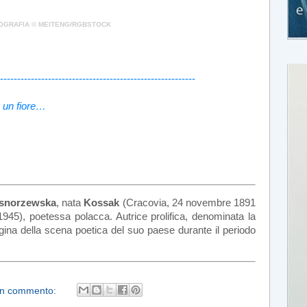
OGRAFIA © MEITENG/RGBSTOCK
---------------------------------------------------------
e un fiore…
asnorzewska
, nata
Kossak
(Cracovia, 24 novembre 1891
1945), poetessa polacca. Autrice prolifica, denominata la
egina della scena poetica del suo paese durante il periodo
n commento: