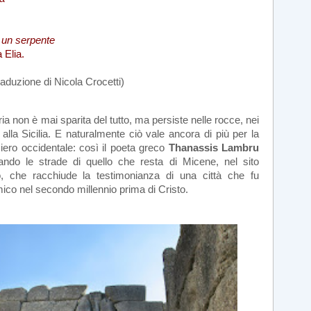
 un serpente
 Elia.
raduzione di Nicola Crocetti)
ria non è mai sparita del tutto, ma persiste nelle rocce, nei
la Sicilia. E naturalmente ciò vale ancora di più per la
nsiero occidentale: così il poeta greco
Thanassis Lambru
ando le strade di quello che resta di Micene, nel sito
, che racchiude la testimonianza di una città che fu
ico nel secondo millennio prima di Cristo.