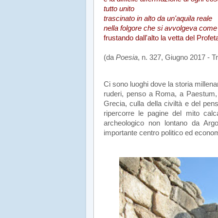
tutto unito
trascinato in alto da un'aquila reale
nella folgore che si avvolgeva come
frustando dall'alto la vetta del Profeta
(da
Poesia
, n. 327, Giugno 2017 - T
.
Ci sono luoghi dove la storia millena
ruderi, penso a Roma, a Paestum, al
Grecia, culla della civiltà e del pe
ripercorre le pagine del mito calc
archeologico non lontano da Argo
importante centro politico ed econom
.