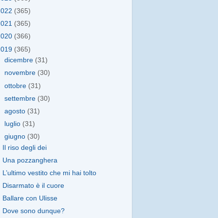
2022
(365)
2021
(365)
2020
(366)
2019
(365)
►
dicembre
(31)
►
novembre
(30)
►
ottobre
(31)
►
settembre
(30)
►
agosto
(31)
►
luglio
(31)
▼
giugno
(30)
Il riso degli dei
Una pozzanghera
L’ultimo vestito che mi hai tolto
Disarmato è il cuore
Ballare con Ulisse
Dove sono dunque?