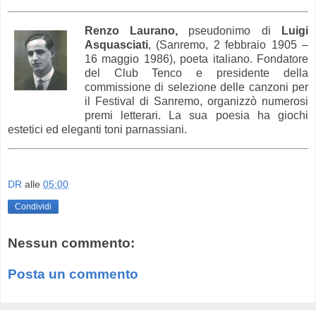
Renzo Laurano,
pseudonimo di
Luigi
Asquasciati
, (Sanremo, 2 febbraio 1905 –
16 maggio 1986), poeta italiano. Fondatore
del Club Tenco e presidente della
commissione di selezione delle canzoni per
il Festival di Sanremo, organizzò numerosi
premi letterari. La sua poesia ha giochi
estetici ed eleganti toni parnassiani.
DR
alle
05:00
Condividi
Nessun commento:
Posta un commento