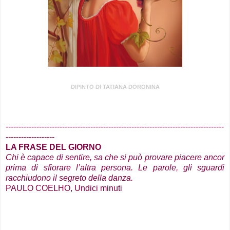
DIPINTO DI TATIANA DORONINA
.
-------------------------------------------------------------------------------------
-------------------
LA FRASE DEL GIORNO
Chi è capace di sentire, sa che si può provare piacere ancor
prima di sfiorare l’altra persona. Le parole, gli sguardi
racchiudono il segreto della danza.
PAULO COELHO, Undici minuti