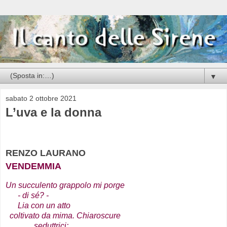
▼
sabato 2 ottobre 2021
L’uva e la donna
RENZO LAURANO
VENDEMMIA
Un succulento grappolo mi porge
- di sé? -
Lia con un atto
coltivato da mima. Chiaroscure
seduttrici: