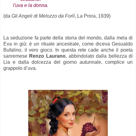
l'uva e la donna.
(da
Gli Angeli di Melozzo da Forlì
, La Prora, 1939)
.
La seduzione fa parte della storia del mondo, dalla mela di
Eva in giù: è un rituale ancestrale, come diceva Gesualdo
Bufalino, il vero gioco. In questa rete cade anche il poeta
sanremese
Renzo Laurano
, abbindolato dalla bellezza di
Lia e dalla dolcezza del giorno autunnale, complice un
grappolo d’uva.
.