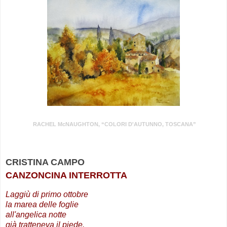
RACHEL McNAUGHTON, “COLORI D'AUTUNNO, TOSCANA”
CRISTINA CAMPO
CANZONCINA INTERROTTA
Laggiù di primo ottobre
la marea delle foglie
all'angelica notte
già tratteneva il piede.