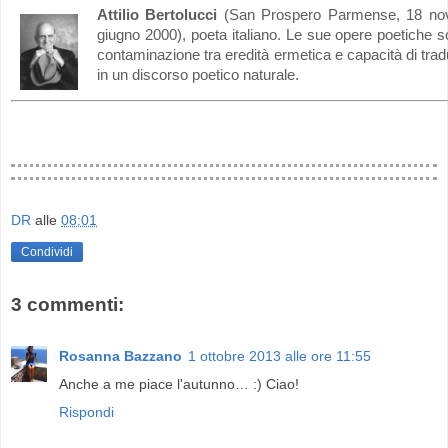
Attilio Bertolucci
(San Prospero Parmense, 18 no
giugno 2000), poeta italiano. Le sue opere poetiche son
contaminazione tra eredità ermetica e capacità di trad
in un discorso poetico naturale.
DR
alle
08:01
Condividi
3 commenti:
Rosanna Bazzano
1 ottobre 2013 alle ore 11:55
Anche a me piace l'autunno… :) Ciao!
Rispondi