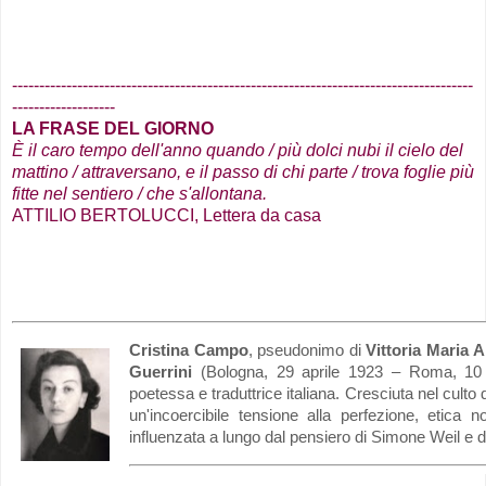
.
.
-------------------------------------------------------------------------------------
-------------------
LA FRASE DEL GIORNO
È il caro tempo dell'anno quando / più dolci nubi il cielo del
mattino / attraversano, e il passo di chi parte / trova foglie più
fitte nel sentiero / che s'allontana
.
ATTILIO BERTOLUCCI, Lettera da casa
Cristina Campo
, pseudonimo di
Vittoria Maria A
Guerrini
(Bologna, 29 aprile 1923 – Roma, 10 g
poetessa e traduttrice italiana. Cresciuta nel culto
un'incoercibile tensione alla perfezione, etica
influenzata a lungo dal pensiero di Simone Weil e