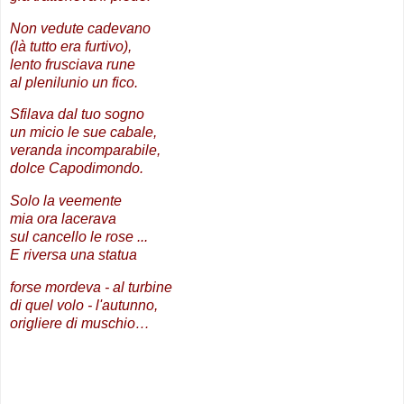
Non vedute cadevano
(là tutto era furtivo),
lento frusciava rune
al plenilunio un fico.
Sfilava dal tuo sogno
un micio le sue cabale,
veranda incomparabile,
dolce Capodimondo.
Solo la veemente
mia ora lacerava
sul cancello le rose ...
E riversa una statua
forse mordeva - al turbine
di quel volo - l'autunno,
origliere di muschio…
.
.