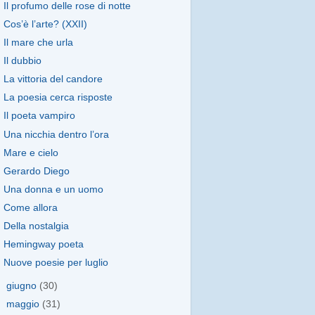
Il profumo delle rose di notte
Cos’è l’arte? (XXII)
Il mare che urla
Il dubbio
La vittoria del candore
La poesia cerca risposte
Il poeta vampiro
Una nicchia dentro l’ora
Mare e cielo
Gerardo Diego
Una donna e un uomo
Come allora
Della nostalgia
Hemingway poeta
Nuove poesie per luglio
►
giugno
(30)
►
maggio
(31)