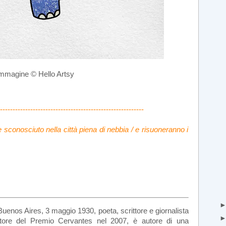
mmagine © Hello Artsy
---------------------------------------------------------
conosciuto nella città piena di nebbia / e risuoneranno i
uenos Aires, 3 maggio 1930, poeta, scrittore e giornalista
citore del Premio Cervantes nel 2007, è autore di una