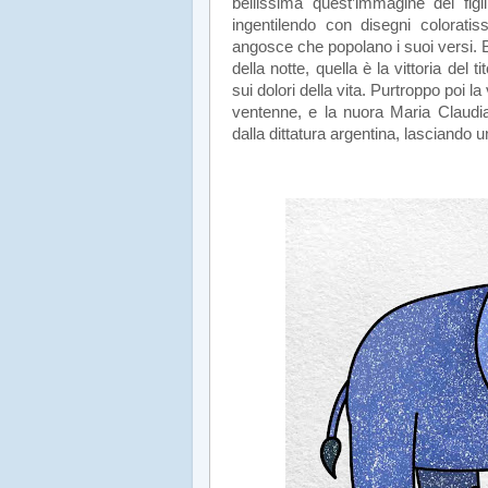
bellissima quest’immagine dei fi
ingentilendo con disegni coloratiss
angosce che popolano i suoi versi. Be
della notte, quella è la vittoria del
sui dolori della vita. Purtroppo poi la
ventenne, e la nuora Maria Claudia
dalla dittatura argentina, lasciando 