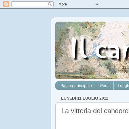
Pagina principale
Poeti
Luogh
LUNEDÌ 11 LUGLIO 2011
La vittoria del candore