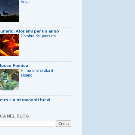
Vega
unario. Aforismi per un anno
L'ombra del passato
useo Poetico
Prima che si alzi il
sipario
etro e altri racconti brevi
CA NEL BLOG