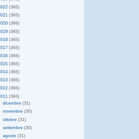
2022
(365)
2021
(365)
2020
(366)
2019
(365)
2018
(365)
2017
(365)
2016
(366)
2015
(365)
2014
(365)
2013
(365)
2012
(366)
2011
(365)
►
dicembre
(31)
►
novembre
(30)
►
ottobre
(31)
►
settembre
(30)
►
agosto
(31)