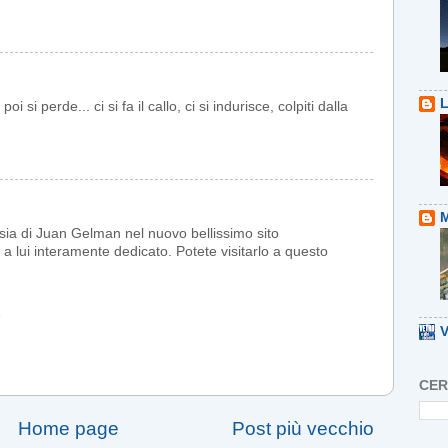
L
i si perde... ci si fa il callo, ci si indurisce, colpiti dalla
M
esia di Juan Gelman nel nuovo bellissimo sito
 a lui interamente dedicato. Potete visitarlo a questo
1
V
CER
Home page
Post più vecchio