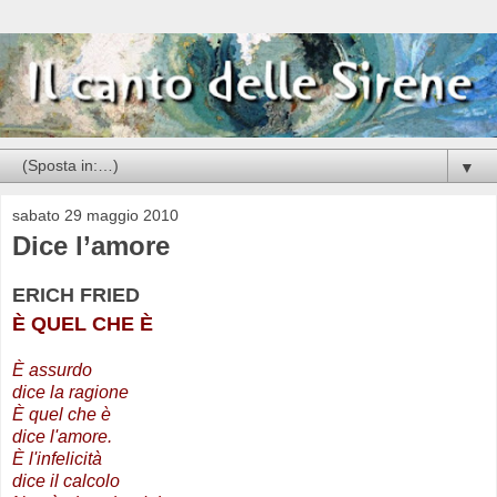
▼
sabato 29 maggio 2010
Dice l’amore
ERICH FRIED
È QUEL CHE È
È assurdo
dice la ragione
È quel che è
dice l'amore.
È l'infelicità
dice il calcolo