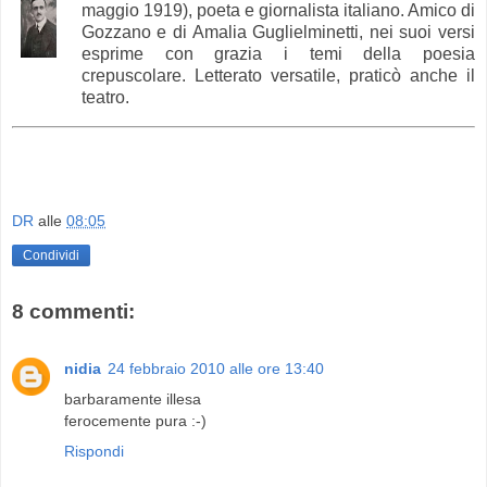
maggio 1919), poeta e giornalista italiano. Amico di
Gozzano e di Amalia Guglielminetti, nei suoi versi
esprime con grazia i temi della poesia
crepuscolare. Letterato versatile, praticò anche il
teatro.
DR
alle
08:05
Condividi
8 commenti:
nidia
24 febbraio 2010 alle ore 13:40
barbaramente illesa
ferocemente pura :-)
Rispondi