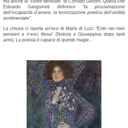
ma anche al “cuore desolato” di Corrado Govoni. Quella che
Edoardo Sanguineti definisce
“la proclamazione
dell’incapacità d’amare, la teorizzazione poetica dell’aridità
sentimentale”.
La chiusa ci riporta un’eco di Mario di Luzi: “Entri nei miei
pensieri e n’esci illesa” (Notizie a Giuseppina dopo tanti
anni). La poesia è capace di queste magie…
-