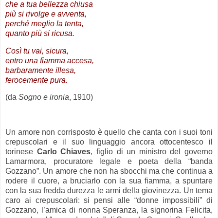
che a tua bellezza chiusa
più si rivolge e avventa,
perché meglio la tenta,
quanto più si ricusa.
Così tu vai, sicura,
entro una fiamma accesa,
barbaramente illesa,
ferocemente pura.
(da
Sogno e ironia
, 1910)
.
Un amore non corrisposto è quello che canta con i suoi toni
crepuscolari e il suo linguaggio ancora ottocentesco il
torinese
Carlo Chiaves
, figlio di un ministro del governo
Lamarmora, procuratore legale e poeta della “banda
Gozzano”. Un amore che non ha sbocchi ma che continua a
rodere il cuore, a bruciarlo con la sua fiamma, a spuntare
con la sua fredda durezza le armi della giovinezza. Un tema
caro ai crepuscolari: si pensi alle “donne impossibili” di
Gozzano, l’amica di nonna Speranza, la signorina Felicita,