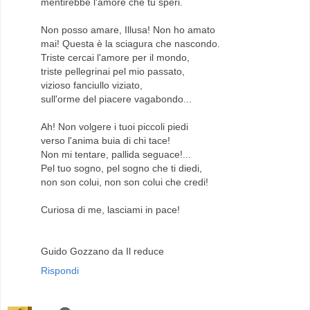
mentirebbe l'amore che tu speri.
Non posso amare, Illusa! Non ho amato
mai! Questa è la sciagura che nascondo.
Triste cercai l'amore per il mondo,
triste pellegrinai pel mio passato,
vizioso fanciullo viziato,
sull'orme del piacere vagabondo...
Ah! Non volgere i tuoi piccoli piedi
verso l'anima buia di chi tace!
Non mi tentare, pallida seguace!...
Pel tuo sogno, pel sogno che ti diedi,
non son colui, non son colui che credi!
Curiosa di me, lasciami in pace!
Guido Gozzano da Il reduce
Rispondi