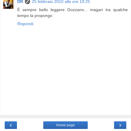
DR
25 febbraio 2010 alle ore 19:25
È sempre bello leggere Gozzano... magari tra qualche
tempo la propongo
Rispondi
‹
›
Home page