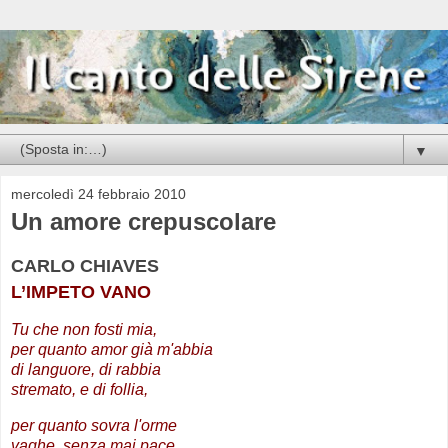
▼
mercoledì 24 febbraio 2010
Un amore crepuscolare
CARLO CHIAVES
L’IMPETO VANO
Tu che non fosti mia,
per quanto amor già m'abbia
di languore, di rabbia
stremato, e di follia,
per quanto sovra l'orme
vaghe, senza mai pace