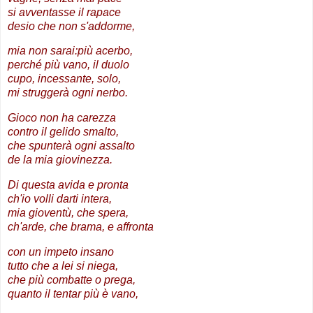
si avventasse il rapace
desio che non s'addorme,
mia non sarai:più acerbo,
perché più vano, il duolo
cupo, incessante, solo,
mi struggerà ogni nerbo.
Gioco non ha carezza
contro il gelido smalto,
che spunterà ogni assalto
de la mia giovinezza.
Di questa avida e pronta
ch'io volli darti intera,
mia gioventù, che spera,
ch'arde, che brama, e affronta
con un impeto insano
tutto che a lei si niega,
che più combatte o prega,
quanto il tentar più è vano,